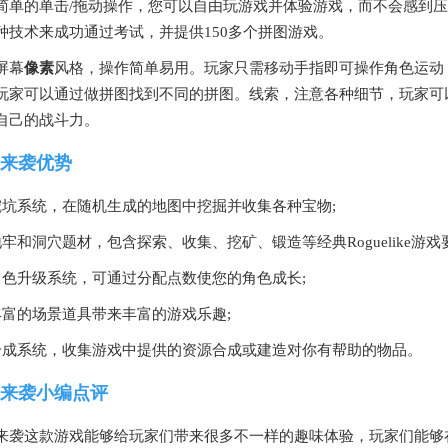
简单的单击/拖动操作，您可以自由玩游戏并体验游戏，而不会感到
种技术来成功通过考试，并提供150多个拼图游戏。
屏幕
像素
风格，操作简单易用。玩家只需移动手指即可操作角色运动
玩家可以通过做拼图找到不同的拼图。线索，注意各种细节，玩家可
自己的战斗力。
来袭优势
挖坑系统，在随机生成的地图中挖掘并收集各种宝物;
地牢和洞穴题材，包含探索、收集、挖矿、锻造等经典Roguelike游戏
角色升级系统，可通过分配点数使您的角色成长;
丰富的场景道具带来丰富的游戏乐趣;
合成系统，收集游戏中提供的资源合成或建造对你有帮助的物品。
来袭小编点评
来袭这款游戏能够给玩家们带来很多不一样的趣味体验，
玩家们能够