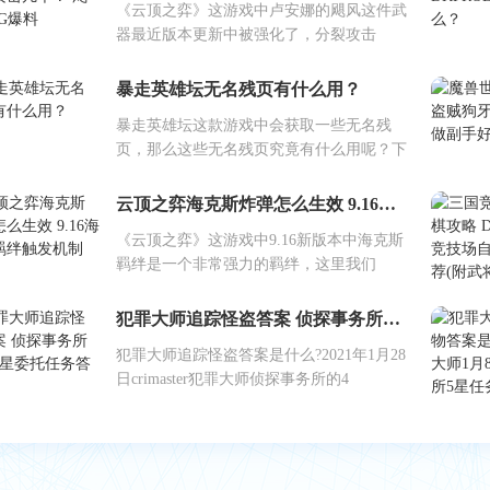
《云顶之弈》这游戏中卢安娜的飓风这件武
器最近版本更新中被强化了，分裂攻击
暴走英雄坛无名残页有什么用？
暴走英雄坛这款游戏中会获取一些无名残
页，那么这些无名残页究竟有什么用呢？下
云顶之弈海克斯炸弹怎么生效 9.16海克斯羁绊触发机制
《云顶之弈》这游戏中9.16新版本中海克斯
羁绊是一个非常强力的羁绊，这里我们
犯罪大师追踪怪盗答案 侦探事务所周四4星委托任务答案
犯罪大师追踪怪盗答案是什么?2021年1月28
日crimaster犯罪大师侦探事务所的4