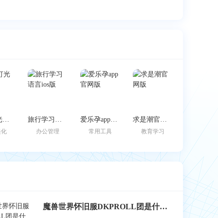
边缘灯光壁纸
旅行学习语言ios版
爱乐孕app官网版
求是潮官网版
美化
办公管理
常用工具
教育学习
魔兽世界怀旧服DKPROLL团是什么？