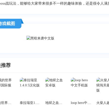
boss战玩法，能够给大家带来很多不一样的趣味体验，还是很令人满
游戏截图
关推荐
我的世界地球国际服
泰拉瑞亚1.4.0.5汉化版
地狱之血安卓版
loop hero中文手机版