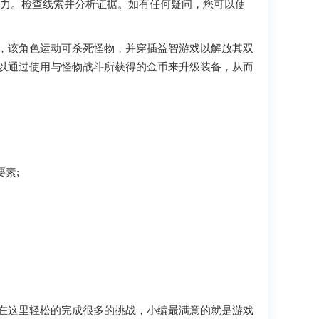
压力。检查线索并分析证据。如有任何疑问，您可以使
，该角色运动可杀死怪物，并穿插益智游戏以解放其双
以通过使用与怪物战斗所获得的金币来升级装备，从而
要素;
在这里轻松的完成很多的挑战，小编最满意的就是游戏