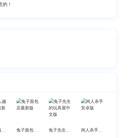
意的！
火柴人越狱闯关最新版
兔子面包店最新版
兔子先生的玩具屋中文版
闲人杀手安卓版